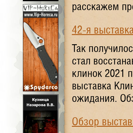
расскажем про
42-я выставк
Так получилос
стал восстана
клинок 2021 п
выставка Кли
ожидания. Обз
Обзор выстав