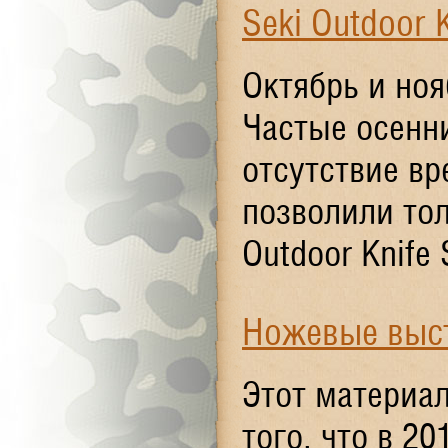
Seki Outdoor 
Октябрь и ноя
Частые осенни
отсутствие вр
позволили тол
Outdoor Knife
Ножевые выс
Этот материал
того, что в 2