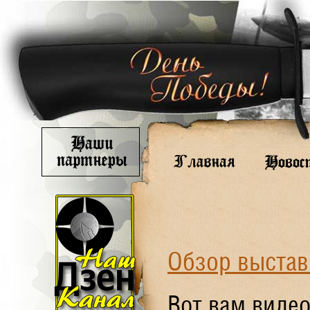
Обзор выстав
Вот вам видео