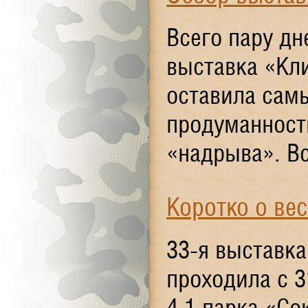
Всего пару дн
выставка «Кли
оставила самы
продуманность
«надрыва». Вс
Коротко о ве
33-я выставка
проходила с 3
4.1 парка «Со