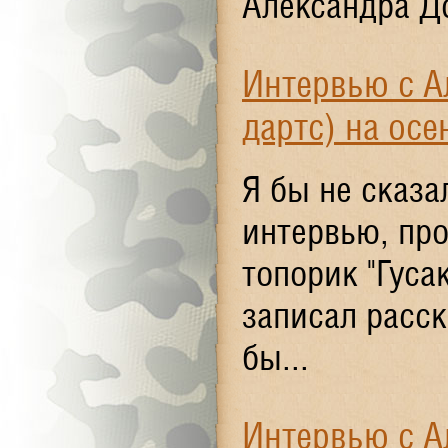
Александра До
Интервью с А
дартс) на ос
Я бы не сказа
интервью, пр
топорик "Гусак
записал расск
бы...
Интервью с А