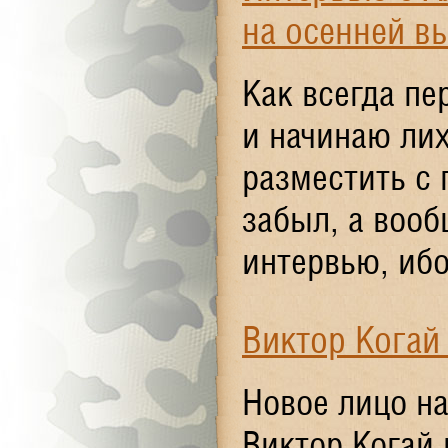
на осенней в
Как всегда пе
и начинаю лих
разместить с 
забыл, а вооб
интервью, ибо
Виктор Когай
Новое лицо на
Виктор Когай 