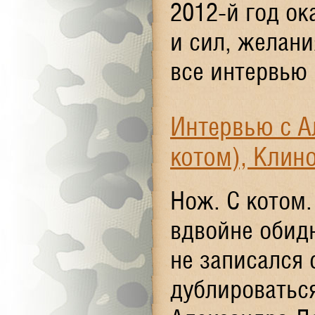
2012-й год ок
и сил, желан
все интервью 
Интервью с А
котом), Клино
Нож. С котом.
вдвойне обидн
не записался 
дублироваться