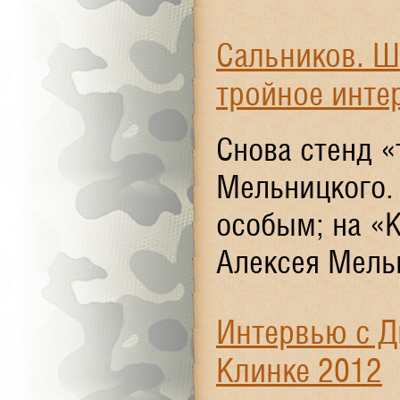
Сальников. Ш
тройное инте
Снова стенд «
Мельницкого.
особым; на «
Алексея Мельн
Интервью с 
Клинке 2012