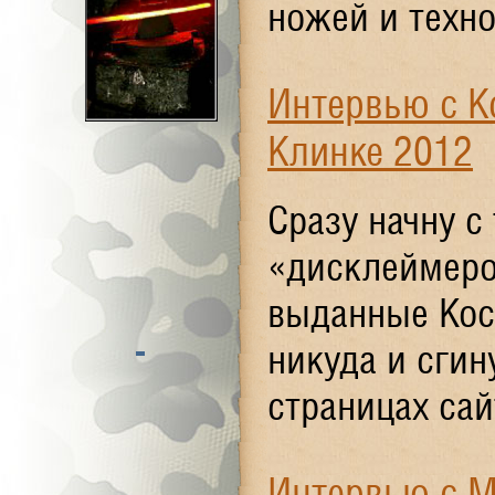
ножей и техно
Интервью с К
Клинке 2012
Сразу начну с
«дисклеймеро
выданные Кос
никуда и сги
страницах сай
Интервью с 