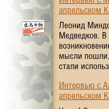
апрельском К
Леонид Миндо
Медведков. В
возникновение
мысли пошли..
стали использ
Интервью с 
апрельском К