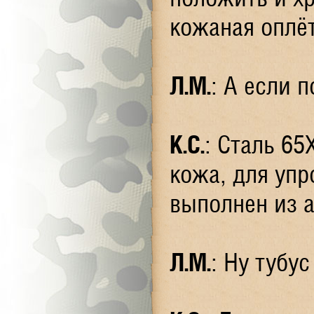
кожаная оплёт
Л.М.
: А если 
К.С.
: Сталь 65
кожа, для упр
выполнен из 
Л.М.
: Ну тубус