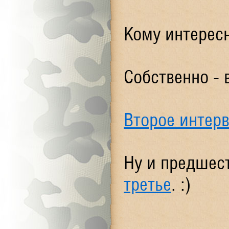
Кому интересн
Собственно - 
Второе интер
Ну и предшест
третье
. :)