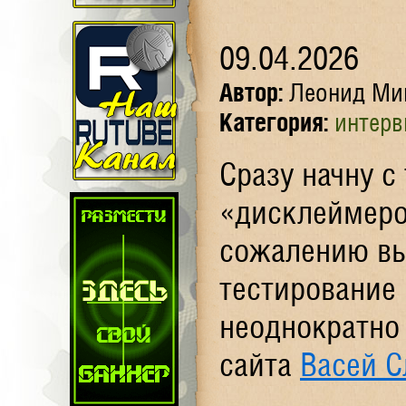
09.04.2026
Автор:
Леонид Ми
Категория:
интер
Сразу начну с
«дисклеймером
сожалению вы
тестирование 
неоднократно
сайта
Васей С