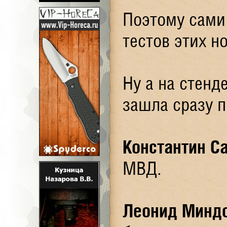
Поэтому сами 
тестов этих н
Ну а на стенд
зашла сразу п
Константин С
МВД.
Леонид Минд