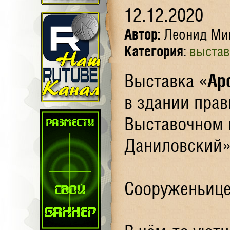
12.12.2020
Автор:
Леонид Ми
Категория:
выстав
Выставка «
Ар
в здании прав
Выставочном к
Даниловский»
Сооруженьице