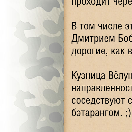
проходит чере
В том числе э
Дмитрием Боб
дорогие, как в
Кузница Вёлу
направленнос
соседствуют 
бэтарангом. ;)