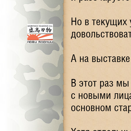
Но в текущих 
довольствоват
А на выставке
В этот раз м
с новыми лиц
основном ста