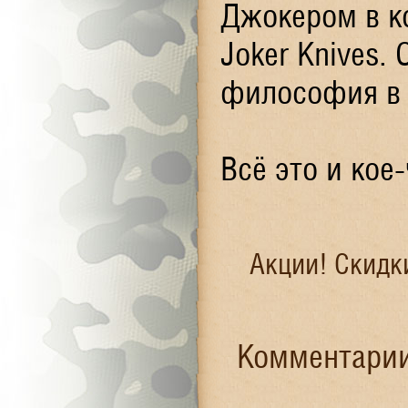
Джокером в к
Joker Knives.
философия в 
Всё это и кое
Акции! Скидк
Комментарии 