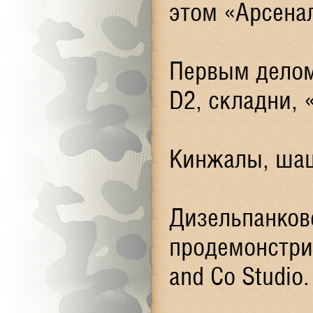
этом «Арсена
Первым делом
D2, складни, 
Кинжалы, шаш
Дизельпанков
продемонстри
and Co Studio