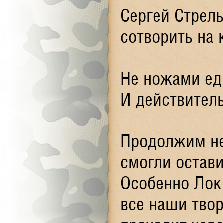
Сергей Стрель
сотворить на 
Не ножами еди
И действитель
Продолжим не 
смогли остав
Особенно Лок 
все наши тво