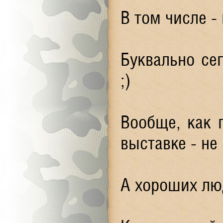
В том числе - 
Буквально се
;)
Вообще, как 
выставке - не
А хороших люд