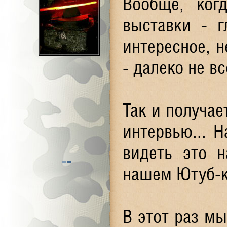
Вообще, ког
выставки - г
интересное, н
- далеко не вс
Так и получае
интервью... 
видеть это 
нашем Ютуб-к
В этот раз м