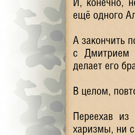
И, конечно, 
ещё одного А
А закончить 
с Дмитрием 
делает его бра
В целом, повт
Переехав из 
харизмы, ни с