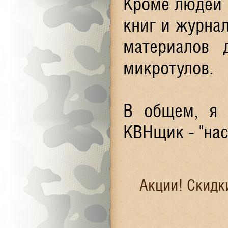
Кроме людей 
книг и журнал
материалов 
микротулов.
В общем, я 
КВНщик - "нас
Акции! Скидк