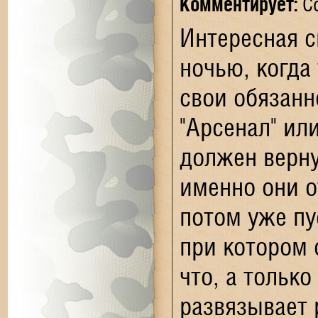
Комментирует:
Со
Интересная с
ночью, когда
свои обязанн
"Арсенал" ил
должен верну
именно они о
потом уже пу
при котором 
что, а только
развязывает 