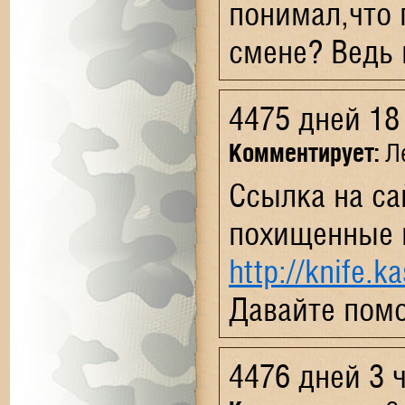
понимал,что
смене? Ведь 
4475 дней 18
Комментирует:
Ле
Ссылка на са
похищенные 
http://knife.
Давайте пом
4476 дней 3 