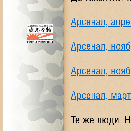
Арсенал, апре
Арсенал, нояб
Арсенал, нояб
Арсенал, март
Те же люди. Н