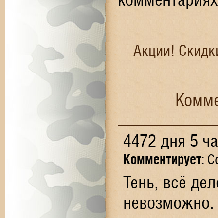
Акции! Скидк
Комме
4472 дня 5 ч
Комментирует:
Со
Тень, всё де
невозможно. 