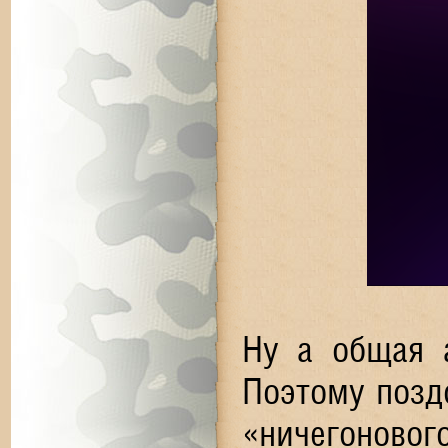
Ну а общая а
Поэтому позд
«ничегонового