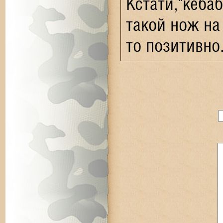
Кстати,"кеба
такой нож на
то позитивно.