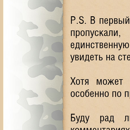
P.S. В первы
пропускали
единственну
увидеть на с
Хотя может 
особенно по п
Буду рад 
комментариях