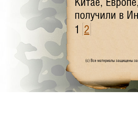
Китае, Европ
получили в Ин
1
2
(с) Все материалы защищены зак