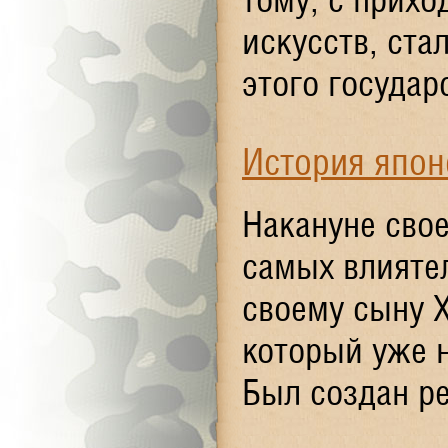
искусств, ста
этого государ
История япон
Накануне сво
самых влияте
своему сыну Х
который уже н
Был создан ре