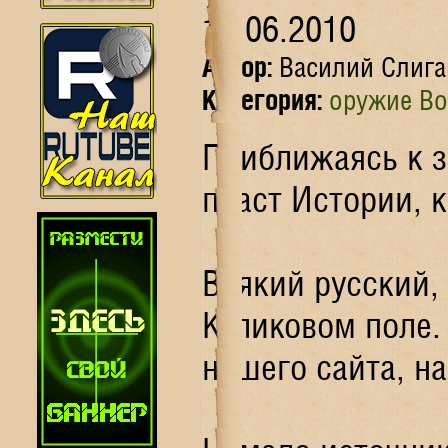
14.06.2010
Автор:
Василий Слига
Категория:
оружие Во
Приближаясь к з
пласт Истории, 
Всякий русский,
Куликовом поле.
нашего сайта, н