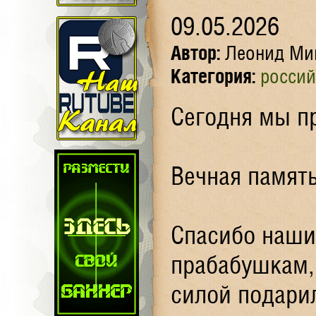
09.05.2026
Автор:
Леонид Ми
Категория:
россий
Сегодня мы п
Вечная памят
Спасибо наши
прабабушкам,
силой подари