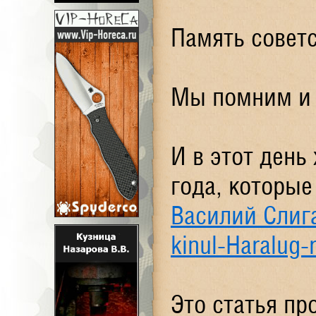
Память советс
Мы помним и 
И в этот день
года, которые
Василий Слиг
kinul-Haralug-
Это статья пр