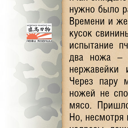
нужно было р
Времени и же
кусок свинины
испытание пч
два ножа – 
нержавейки 
Через пару 
ножей не спо
мясо. Пришло
Но, несмотря 