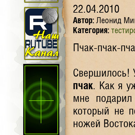
22.04.2010
Автор:
Леонид Ми
Категория:
тестир
Пчак-пчак-пча
Свершилось! 
пчак
. Как я 
мне подари
который не п
ножей Восток