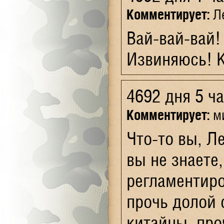
Комментирует:
Ле
Вай-вай-вай
Извиняюсь! К
4692 дня 5 ч
Комментирует:
м
Что-то вы, Ле
вы не знаете
регламентиро
прочь долой 
китайцы, про