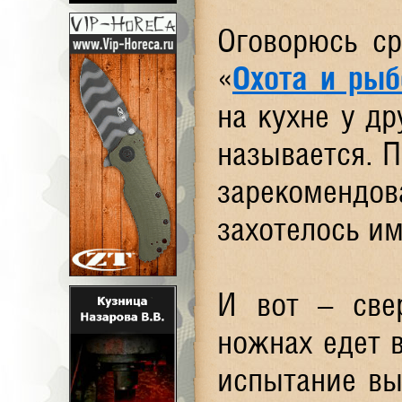
Оговорюсь ср
«
Охота и рыб
на кухне у др
называется. П
зарекомендо
захотелось им
И вот – све
ножнах едет 
испытание вы