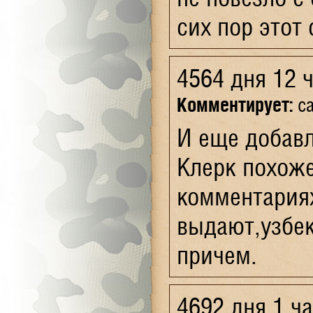
сих пор этот 
4564 дня 12 
Комментирует:
ca
И еще добавл
Клерк похоже
комментария
выдают,узбек
причем.
4692 дня 1 ч