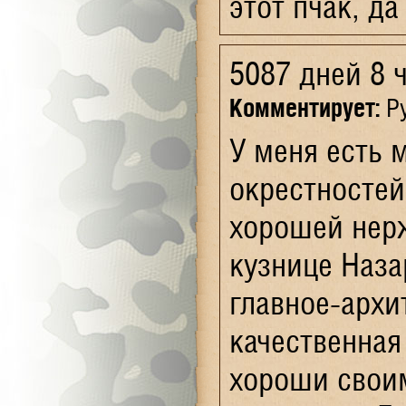
этот пчак, д
5087 дней 8 
Комментирует:
Ру
У меня есть 
окрестностей
хорошей нерж
кузнице Наза
главное-архи
качественная
хороши своим