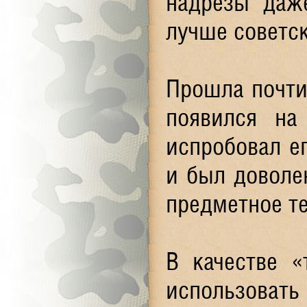
надрезы даж
лучше советск
Прошла почти 
появился на
испробовал ег
и был доволе
предметное те
В качестве «
использоват