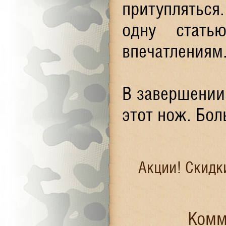
притупляться
одну стат
впечатлениям
В завершении
этот нож. Бо
Акции! Скидк
Комме