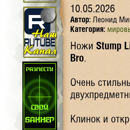
10.05.2026
Автор:
Леонид Ми
Категория:
миров
Ножи
Stump Li
Bro
.
Очень стильн
двухпредметн
Клинок и отк