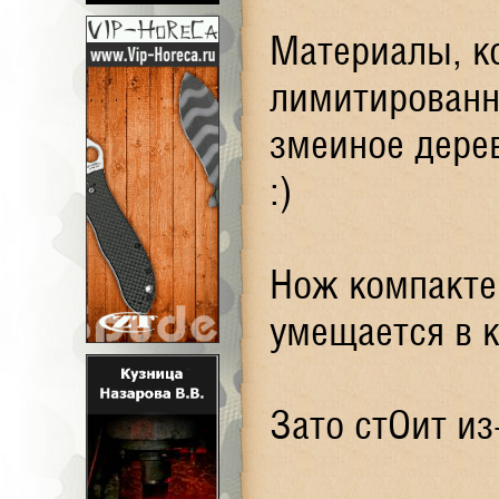
Материалы, к
лимитированн
змеиное дерев
:)
Нож компактен
умещается в 
Зато стОит из