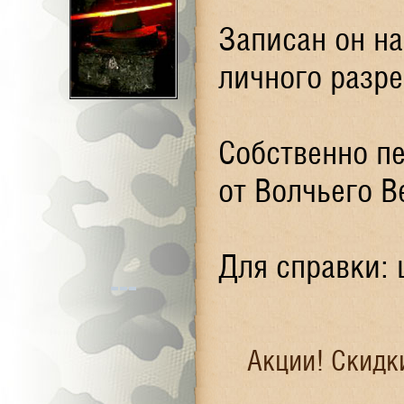
Записан он на
личного разр
Собственно п
от Волчьего В
Для справки: 
Акции! Скидк