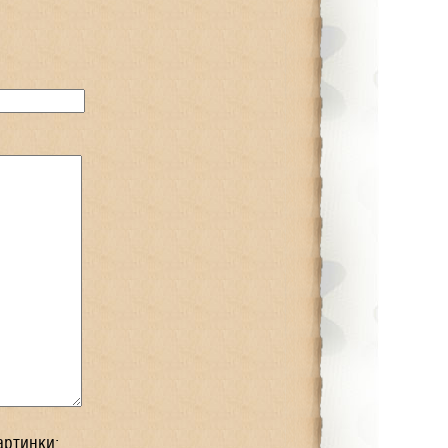
артинки: