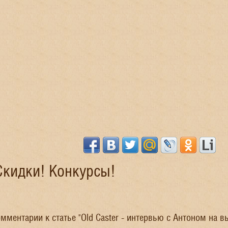
Скидки! Конкурсы!
мментарии к статье "Old Caster - интервью с Антоном на в