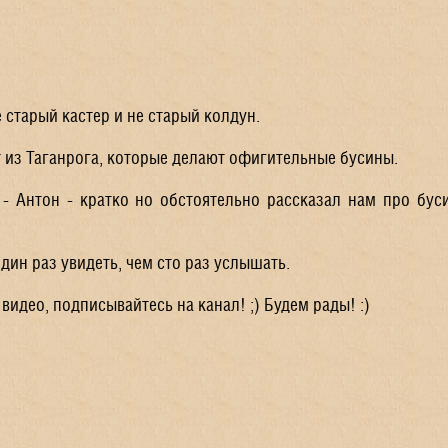
е старый кастер и не старый колдун.
 из Таганрога, которые делают офигительные бусины.
 - Антон - кратко но обстоятельно рассказал нам про бус
дин раз увидеть, чем сто раз услышать.
 видео, подписывайтесь на канал! ;) Будем рады! :)