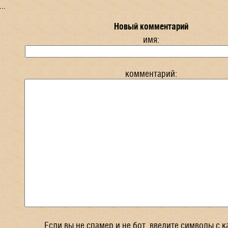
..
Новый комментарий
имя:
комментарий:
Если вы не спамер и не бот, введите символы с к