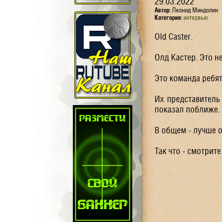
29.03.2022
Автор:
Леонид Миндолин
Категория:
интервью
Old Caster.
Олд Кастер. Это н
Это команда ребят
Их представитель
показал поближе.
В общем - лучше о
Так что - смотрите