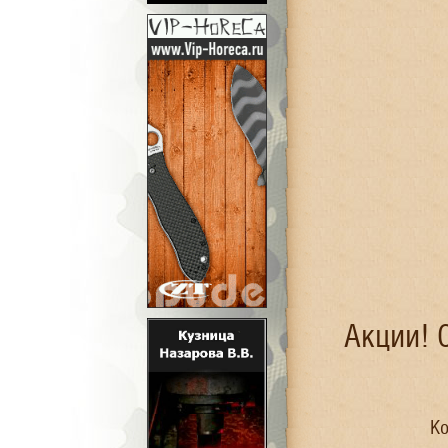
Акции! 
Ко