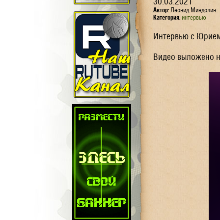
30.03.2021
Автор:
Леонид Миндолин
Категория:
интервью
Интервью с Юрием 
Видео выложено на