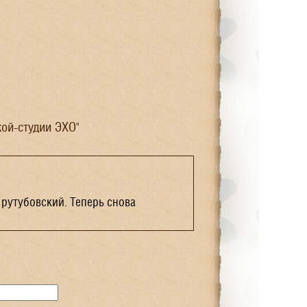
ой-студии ЭХО"
рутубовский. Теперь снова