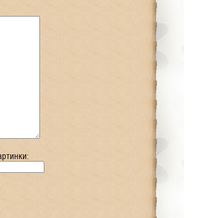
артинки: