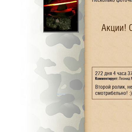
Акции! 
272 дня 4 часа 3
Комментирует:
Леонид 
Второй ролик, н
смотрибельно! :)