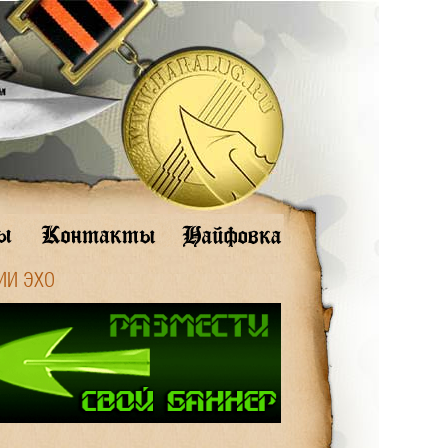
ИИ ЭХО