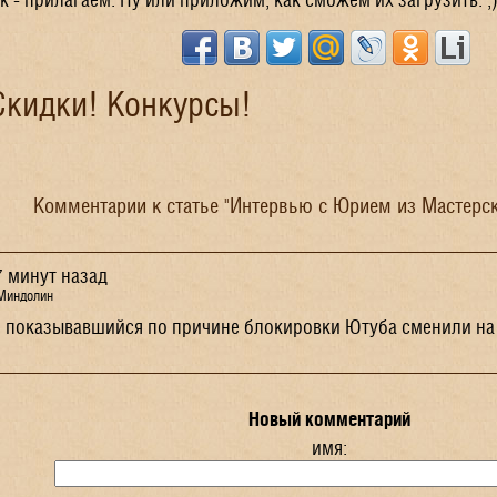
Скидки! Конкурсы!
Комментарии к статье "Интервью с Юрием из Мастерск
7 минут назад
Миндолин
е показывавшийся по причине блокировки Ютуба сменили на 
Новый комментарий
имя: