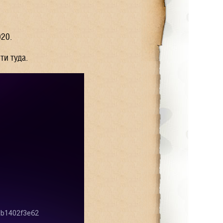
20.
ти туда.