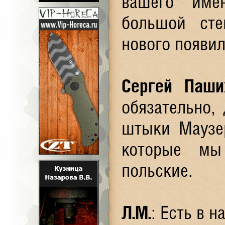
вашего име
большой сте
нового появил
Сергей Паши
обязательно,
штыки Маузе
которые мы
польские.
Л.М.
: Есть в 