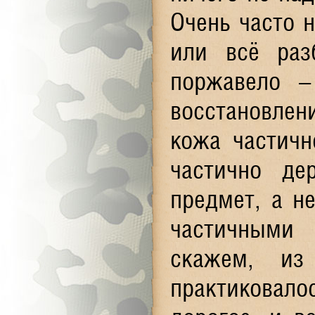
Очень часто н
или всё раз
поржавело –
восстановлен
кожа частичн
частично де
предмет, а н
частичными 
скажем, из
практиковало