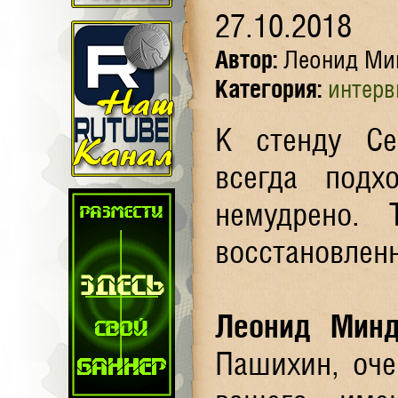
27.10.2018
Автор:
Леонид Ми
Категория:
интер
К стенду Се
всегда под
немудрено. 
восстановлен
Леонид Минд
Пашихин, оче