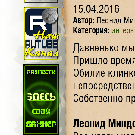
15.04.2016
Автор:
Леонид Ми
Категория:
интер
Давненько мы
Пришло время
Обилие клинко
непосредстве
Собственно пр
Леонид Минд