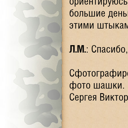
ориентируюсь
большие день
этими штыкам
Л.М.
: Спасибо
Сфотографиро
фото шашки. 
Сергея Викто