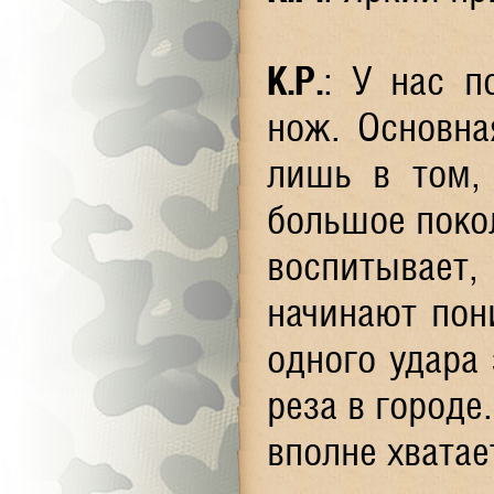
К.Р.
: У нас п
нож. Основна
лишь в том, 
большое покол
воспитывает
начинают пон
одного удара 
реза в городе
вполне хватае