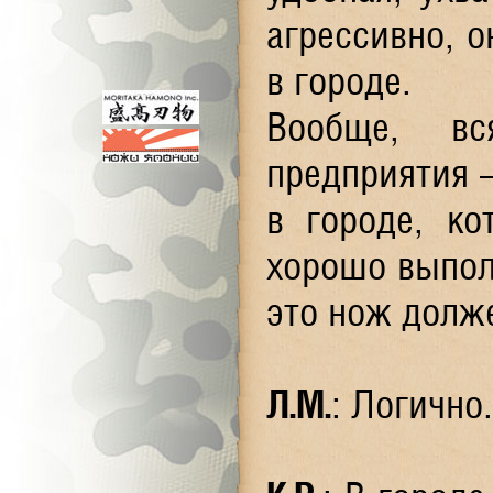
агрессивно, о
в городе.
Вообще, вс
предприятия 
в городе, к
хорошо выпол
это нож долж
Л.М.
: Логично.