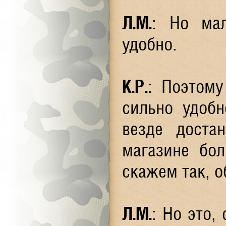
Л.М.
: Но мал
удобно.
К.Р.
: Поэтому
сильно удобн
везде доста
магазине бо
скажем так, 
Л.М.
: Но это,