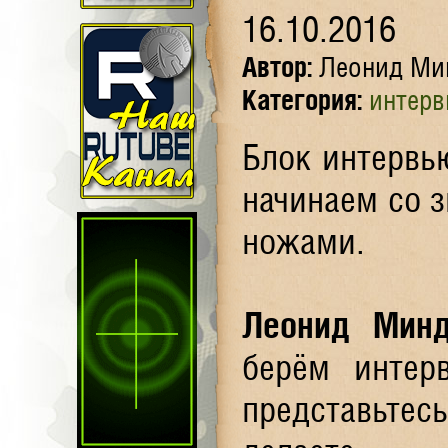
16.10.2016
Автор:
Леонид Ми
Категория:
интер
Блок интервью
начинаем со 
ножами.
Леонид Минд
берём интер
представьте