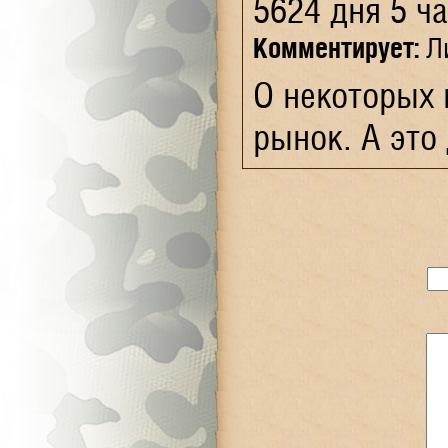
5624 дня 5 ч
Комментирует:
Ли
О некоторых 
рынок. А это