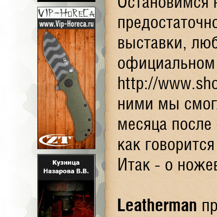
Остановимся 
предостаточн
выставки, лю
официальном 
http://www.sh
ними мы смог
месяца после
как говорится
Итак - о ноже
Leatherman
пр