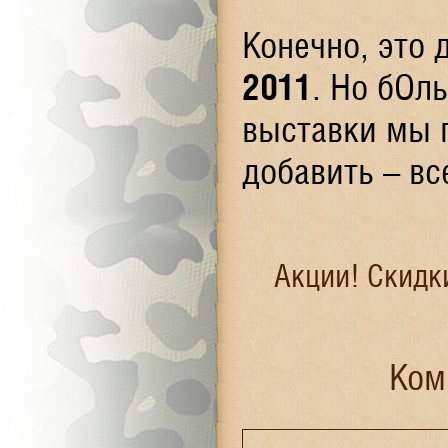
Конечно, это 
2011
. Но бОл
выставки мы п
добавить – вс
Акции! Скидк
Ком