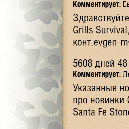
Комментирует:
Ев
Здравствуйте
Grills Surviv
конт.evgen-m@
5608 дней 48
Комментирует:
Ле
Указанные но
про новинки 
Santa Fe Ston