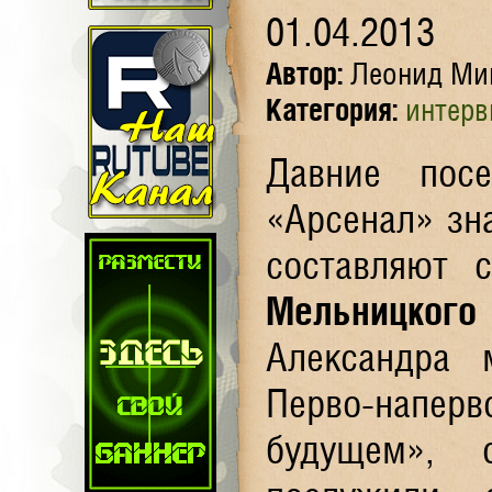
01.04.2013
Автор:
Леонид Ми
Категория:
интер
Давние пос
«Арсенал» зн
составляют 
Мельницкого
Александра
Перво-наперв
будущем», 