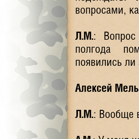
вопросами, ка
Л.М.
: Вопрос
полгода по
появились ли
Алексей Мель
Л.М.
: Вообще 