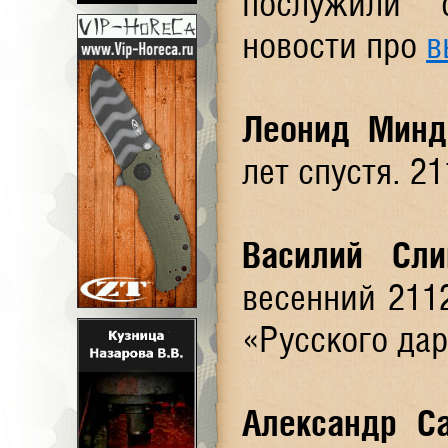
послужили 
новости про
в
Леонид Минд
лет спустя. 2
Василий Сли
весенний 211
«Русского дар
Александр С