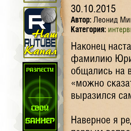
30.10.2015
Автор:
Леонид Ми
Категория:
интер
Наконец наста
фамилию Юр
общались на 
«можно сказа
выразился са
Наверное я ре