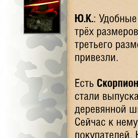
Ю.К.
: Удобные
трёх размеров
третьего разм
привезли.
Есть
Скорпио
стали выпуска
деревянной шк
Сейчас к нем
покупателей. 