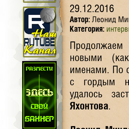
29.12.2016
Автор:
Леонид Ми
Категория:
интер
Продолжаем 
новыми (ка
именами. По с
с гордым 
удалось за
Яхонтова
.