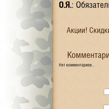
О.Я
.
: Обязател
Акции! Скидк
Комментари
Нет комментариев...