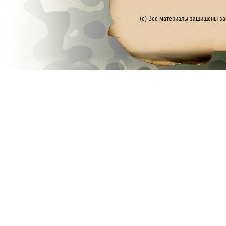
(с) Все материалы защищены зак