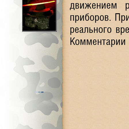
движением р
приборов. Пр
реального вр
Комментарии 