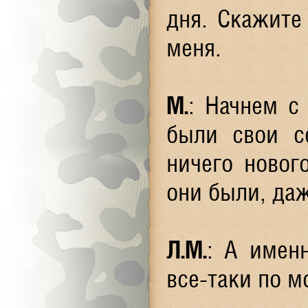
дня. Скажите
меня.
М.
: Начнем с 
были свои с
ничего новог
они были, даж
Л.М.
: А имен
все-таки по 