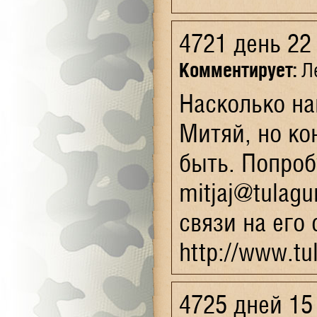
4721 день 22
Комментирует:
Ле
Насколько на
Митяй, но ко
быть. Попроб
mitjaj@tulag
связи на его 
http://www.tu
4725 дней 15