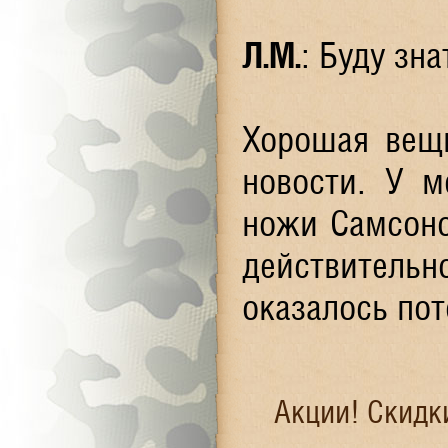
Л.М.
: Буду зна
Хорошая вещь
новости. У м
ножи Самсоно
действительно
оказалось по
Акции! Скидк