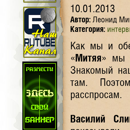
10.01.2013
Автор:
Леонид Ми
Категория:
интер
Как мы и о
«
Митяя
» мы 
Знакомый на
там. Поэто
расспросам.
Василий Сли