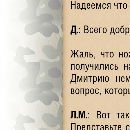
Надеемся что-
Д.
: Всего добр
Жаль, что но
получились н
Дмитрию нем
вопрос, котор
Л.М.
: Вот та
Представьте 