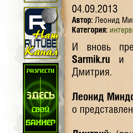
04.09.2013
Автор:
Леонид Ми
Категория:
интер
И вновь пр
Sarmik.ru
и на
Дмитрия.
Леонид Минд
о представлен