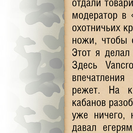
отдали товари
модератор в 
охотничьих кр
ножи, чтобы 
Этот я делал
Здесь Vancr
впечатления
режет. На к
кабанов разоб
уже ничего, 
давал егеря