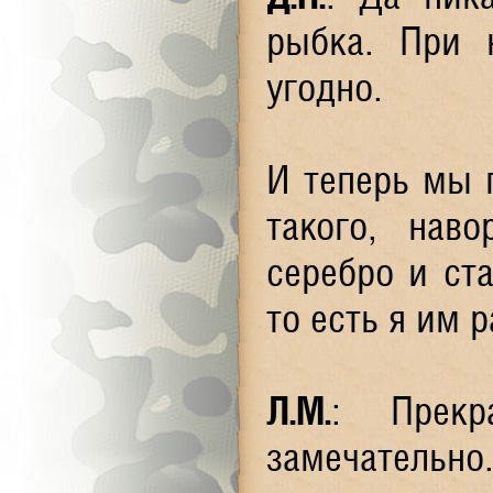
рыбка. При 
угодно.
И теперь мы 
такого, нав
серебро и ста
то есть я им р
Л.М.
: Прекр
замечательно