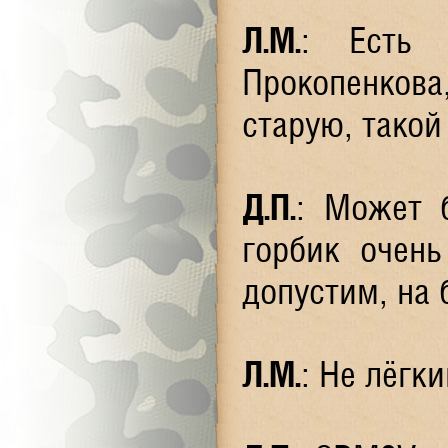
Л.М.
: Есть 
Прокопенкова,
старую, такой
Д.П.
: Может 
горбик очень
допустим, на 
Л.М.
: Не лёгк