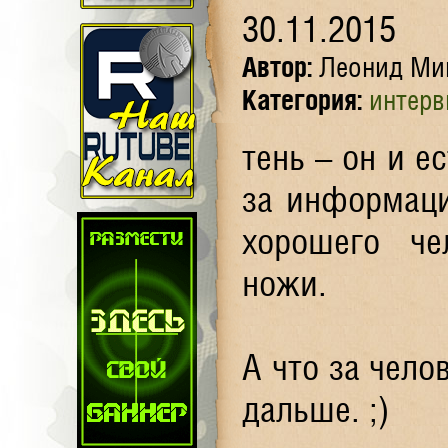
30.11.2015
Автор:
Леонид Ми
Категория:
интер
тень – он и ес
за информаци
хорошего че
ножи.
А что за чело
дальше. ;)